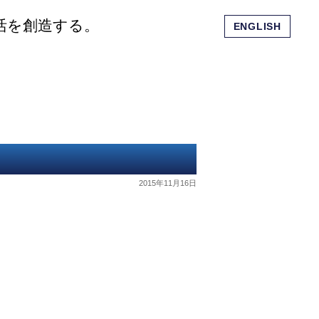
活を創造する。
ENGLISH
会社概要
ショッピングモール
お問い合わせ
2015年11月16日