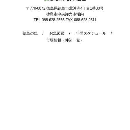
〒770-0872
徳島県徳島市北沖洲4丁目1番38号
徳島市中央卸売市場内
TEL 088-628-2555
FAX 088-628-2511
徳島の魚
お魚図鑑
年間スケジュール
市場情報（仲卸一覧）
© 2014 - 2026 TokushimaUoichiba. All Rights Reserved.