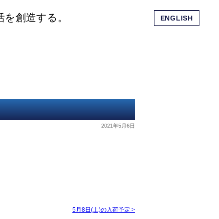
活を創造する。
ENGLISH
会社概要
ショッピングモール
お問い合わせ
2021年5月6日
5月8日(土)の入荷予定
>