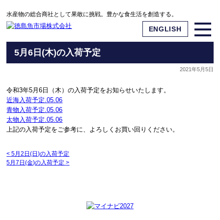
水産物の総合商社として果敢に挑戦。豊かな食生活を創造する。
ENGLISH
5月6日(木)の入荷予定
2021年5月5日
令和3年5月6日（木）の入荷予定をお知らせいたします。
近海入荷予定.05.06
青物入荷予定.05.06
太物入荷予定.05.06
上記の入荷予定をご参考に、よろしくお買い回りください。
<
5月2日(日)の入荷予定
5月7日(金)の入荷予定
>