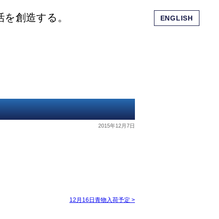
活を創造する。
ENGLISH
会社概要
ショッピングモール
お問い合わせ
2015年12月7日
12月16日青物入荷予定
>