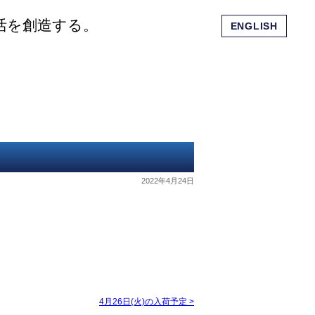
活を創造する。
ENGLISH
会社概要
ショッピングモール
お問い合わせ
2022年4月24日
4月26日(火)の入荷予定
>