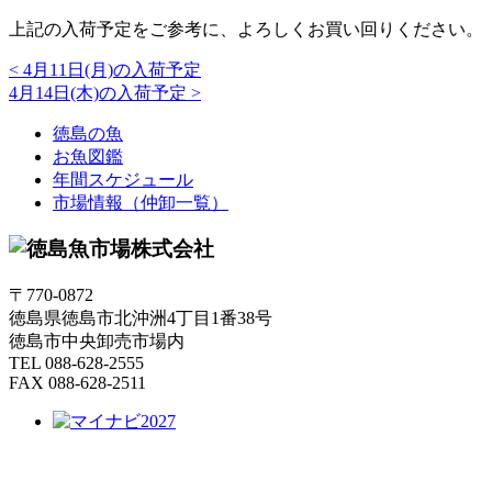
上記の入荷予定をご参考に、よろしくお買い回りください。
<
4月11日(月)の入荷予定
4月14日(木)の入荷予定
>
徳島の魚
お魚図鑑
年間スケジュール
市場情報（仲卸一覧）
〒770-0872
徳島県徳島市北沖洲4丁目1番38号
徳島市中央卸売市場内
TEL 088-628-2555
FAX 088-628-2511