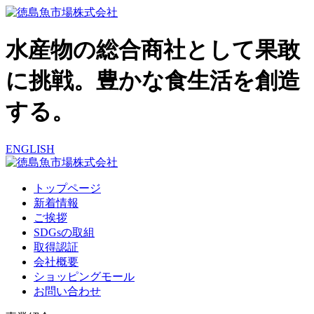
水産物の総合商社として果敢
に挑戦。豊かな食生活を創造
する。
ENGLISH
トップページ
新着情報
ご挨拶
SDGsの取組
取得認証
会社概要
ショッピングモール
お問い合わせ