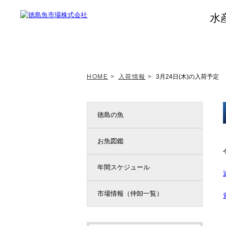
水
トップページ
新着情報
HOME
>
入荷情報
>
3月24日(木)の入荷予定
徳島の魚
お魚図鑑
年間スケジュール
市場情報（仲卸一覧）