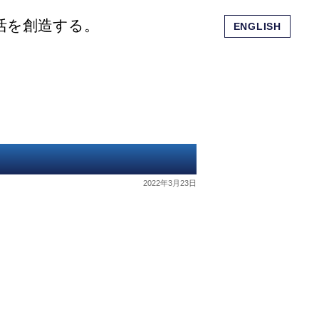
活を創造する。
ENGLISH
会社概要
ショッピングモール
お問い合わせ
2022年3月23日