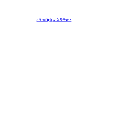
3月25日(金)の入荷予定
>