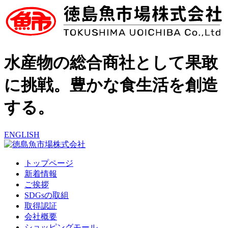
水産物の総合商社として果敢
に挑戦。豊かな食生活を創造
する。
ENGLISH
トップページ
新着情報
ご挨拶
SDGsの取組
取得認証
会社概要
ショッピングモール