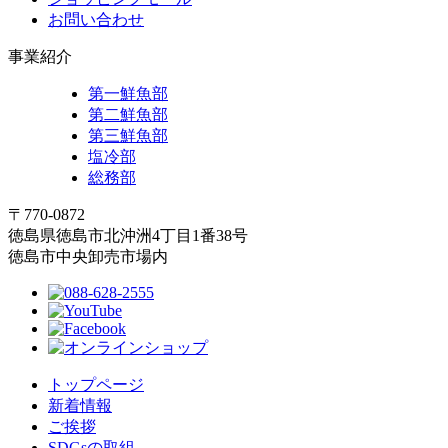
お問い合わせ
事業紹介
第一鮮魚部
第二鮮魚部
第三鮮魚部
塩冷部
総務部
〒770-0872
徳島県徳島市北沖洲4丁目1番38号
徳島市中央卸売市場内
トップページ
新着情報
ご挨拶
SDGsの取組