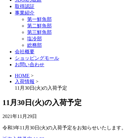
取得認証
事業紹介
第一鮮魚部
第二鮮魚部
第三鮮魚部
塩冷部
総務部
会社概要
ショッピングモール
お問い合わせ
HOME
>
入荷情報
>
11月30日(火)の入荷予定
11月30日(火)の入荷予定
2021年11月29日
令和3年11月30日(火)の入荷予定をお知らせいたします。