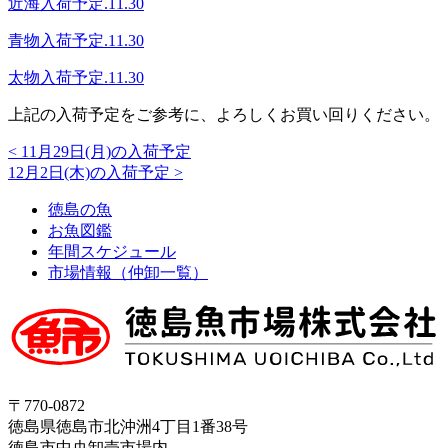
近海入荷予定.11.30
青物入荷予定.11.30
太物入荷予定.11.30
上記の入荷予定をご参考に、よろしくお買い回りください。
<
11月29日(月)の入荷予定
12月2日(木)の入荷予定
>
徳島の魚
お魚図鑑
年間スケジュール
市場情報（仲卸一覧）
〒770-0872
徳島県徳島市北沖洲4丁目1番38号
徳島市中央卸売市場内