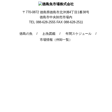
〒770-0872
徳島県徳島市北沖洲4丁目1番38号
徳島市中央卸売市場内
TEL 088-628-2555
FAX 088-628-2511
徳島の魚
お魚図鑑
年間スケジュール
市場情報（仲卸一覧）
© 2014 - 2026 TokushimaUoichiba. All Rights Reserved.