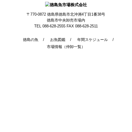
〒770-0872
徳島県徳島市北沖洲4丁目1番38号
徳島市中央卸売市場内
TEL 088-628-2555
FAX 088-628-2511
徳島の魚
お魚図鑑
年間スケジュール
市場情報（仲卸一覧）
© 2014 - 2026 TokushimaUoichiba. All Rights Reserved.