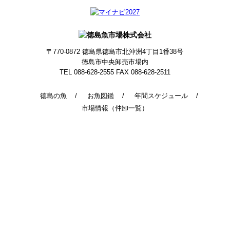
〒770-0872
徳島県徳島市北沖洲4丁目1番38号
徳島市中央卸売市場内
TEL 088-628-2555
FAX 088-628-2511
徳島の魚
お魚図鑑
年間スケジュール
市場情報（仲卸一覧）
© 2014 - 2026 TokushimaUoichiba. All Rights Reserved.