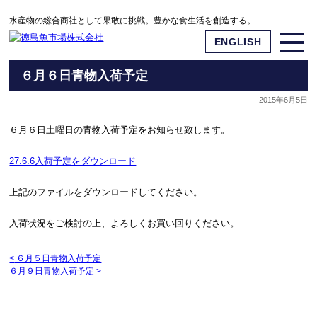
水産物の総合商社として果敢に挑戦。豊かな食生活を創造する。
ENGLISH
６月６日青物入荷予定
2015年6月5日
６月６日土曜日の青物入荷予定をお知らせ致します。
27.6.6入荷予定をダウンロード
上記のファイルをダウンロードしてください。
入荷状況をご検討の上、よろしくお買い回りください。
<
６月５日青物入荷予定
６月９日青物入荷予定
>