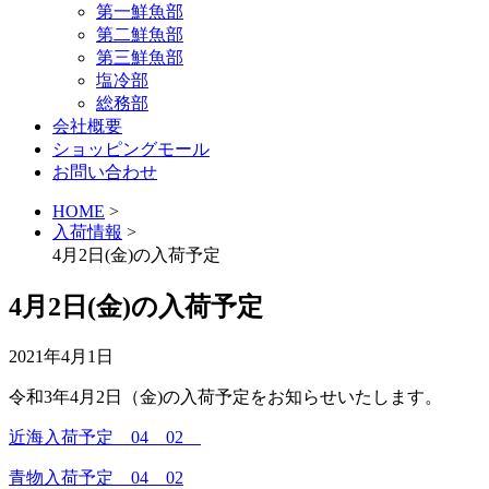
第一鮮魚部
第二鮮魚部
第三鮮魚部
塩冷部
総務部
会社概要
ショッピングモール
お問い合わせ
HOME
>
入荷情報
>
4月2日(金)の入荷予定
4月2日(金)の入荷予定
2021年4月1日
令和3年4月2日（金)の入荷予定をお知らせいたします。
近海入荷予定 04 02
青物入荷予定 04 02