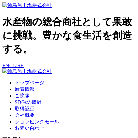
水産物の総合商社として果敢
に挑戦。豊かな食生活を創造
する。
ENGLISH
トップページ
新着情報
ご挨拶
SDGsの取組
取得認証
会社概要
ショッピングモール
お問い合わせ