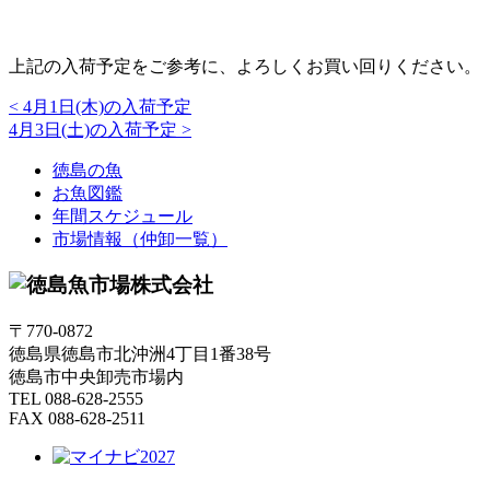
上記の入荷予定をご参考に、よろしくお買い回りください。
<
4月1日(木)の入荷予定
4月3日(土)の入荷予定
>
徳島の魚
お魚図鑑
年間スケジュール
市場情報（仲卸一覧）
〒770-0872
徳島県徳島市北沖洲4丁目1番38号
徳島市中央卸売市場内
TEL 088-628-2555
FAX 088-628-2511