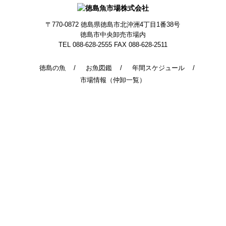
〒770-0872
徳島県徳島市北沖洲4丁目1番38号
徳島市中央卸売市場内
TEL 088-628-2555
FAX 088-628-2511
徳島の魚
お魚図鑑
年間スケジュール
市場情報（仲卸一覧）
© 2014 - 2026 TokushimaUoichiba. All Rights Reserved.