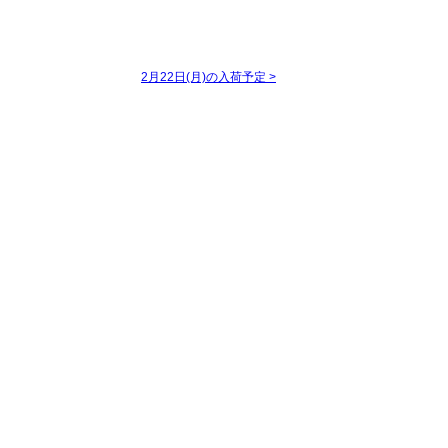
2月22日(月)の入荷予定
>