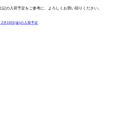
上記の入荷予定をご参考に、よろしくお買い回りください。
<
2月19日(金)の入荷予定