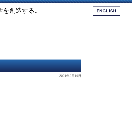
活を創造する。
ENGLISH
会社概要
ショッピングモール
お問い合わせ
2021年2月19日