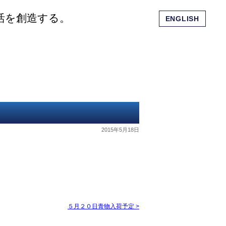
活を創造する。
ENGLISH
会社概要
ショッピングモール
お問い合わせ
2015年5月18日
５月２０日青物入荷予定
>