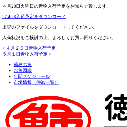
４月28日火曜日の青物入荷予定をお知らせ致します。
27.4.28入荷予定をダウンロード
上記のファイルをダウンロードしてください。
入荷状況をご検討の上、よろしくお買い回りください。
<
４月２５日青物入荷予定
５月１日青物入荷予定
>
徳島の魚
お魚図鑑
年間スケジュール
市場情報（仲卸一覧）