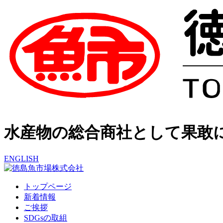
水産物の総合商社として果敢
ENGLISH
トップページ
新着情報
ご挨拶
SDGsの取組