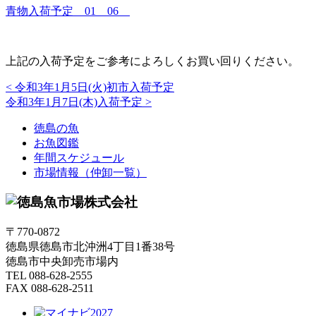
青物入荷予定 01 06
上記の入荷予定をご参考によろしくお買い回りください。
<
令和3年1月5日(火)初市入荷予定
令和3年1月7日(木)入荷予定
>
徳島の魚
お魚図鑑
年間スケジュール
市場情報（仲卸一覧）
〒770-0872
徳島県徳島市北沖洲4丁目1番38号
徳島市中央卸売市場内
TEL 088-628-2555
FAX 088-628-2511