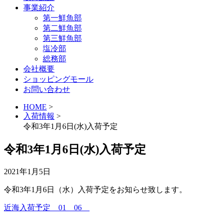
事業紹介
第一鮮魚部
第二鮮魚部
第三鮮魚部
塩冷部
総務部
会社概要
ショッピングモール
お問い合わせ
HOME
>
入荷情報
>
令和3年1月6日(水)入荷予定
令和3年1月6日(水)入荷予定
2021年1月5日
令和3年1月6日（水）入荷予定をお知らせ致します。
近海入荷予定 01 06