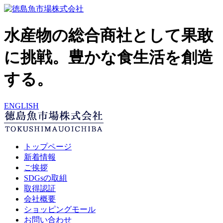
水産物の総合商社として果敢
に挑戦。豊かな食生活を創造
する。
ENGLISH
トップページ
新着情報
ご挨拶
SDGsの取組
取得認証
会社概要
ショッピングモール
お問い合わせ