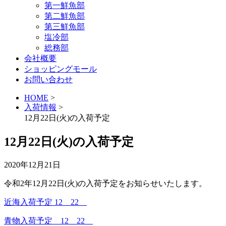
第一鮮魚部
第二鮮魚部
第三鮮魚部
塩冷部
総務部
会社概要
ショッピングモール
お問い合わせ
HOME
>
入荷情報
>
12月22日(火)の入荷予定
12月22日(火)の入荷予定
2020年12月21日
令和2年12月22日(火)の入荷予定をお知らせいたします。
近海入荷予定 12 22
青物入荷予定 12 22