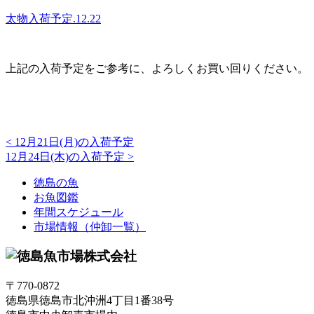
太物入荷予定.12.22
上記の入荷予定をご参考に、よろしくお買い回りください。
<
12月21日(月)の入荷予定
12月24日(木)の入荷予定
>
徳島の魚
お魚図鑑
年間スケジュール
市場情報（仲卸一覧）
〒770-0872
徳島県徳島市北沖洲4丁目1番38号