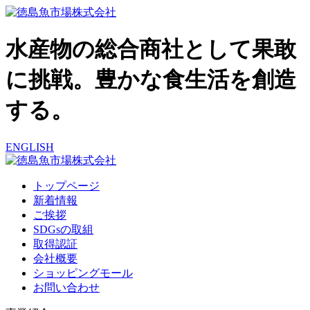
水産物の総合商社として果敢
に挑戦。豊かな食生活を創造
する。
ENGLISH
トップページ
新着情報
ご挨拶
SDGsの取組
取得認証
会社概要
ショッピングモール
お問い合わせ