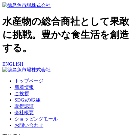
水産物の総合商社として果敢
に挑戦。豊かな食生活を創造
する。
ENGLISH
トップページ
新着情報
ご挨拶
SDGsの取組
取得認証
会社概要
ショッピングモール
お問い合わせ