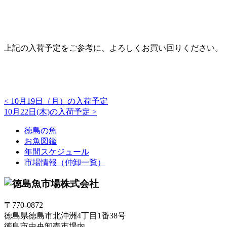
上記の入荷予定をご参考に、よろしくお買い回りください。
<
10月19日（月）の入荷予定
10月22日(木)の入荷予定
>
徳島の魚
お魚図鑑
年間スケジュール
市場情報（仲卸一覧）
〒770-0872
徳島県徳島市北沖洲4丁目1番38号
徳島市中央卸売市場内