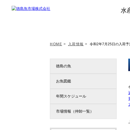
水
トップページ
新着情報
HOME
>
入荷情報
>
令和2年7月25日の入荷予
徳島の魚
お魚図鑑
年間スケジュール
市場情報（仲卸一覧）