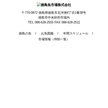
〒770-0872
徳島県徳島市北沖洲4丁目1番38号
徳島市中央卸売市場内
TEL 088-628-2555
FAX 088-628-2511
徳島の魚
お魚図鑑
年間スケジュール
市場情報（仲卸一覧）
© 2014 - 2026 TokushimaUoichiba. All Rights Reserved.