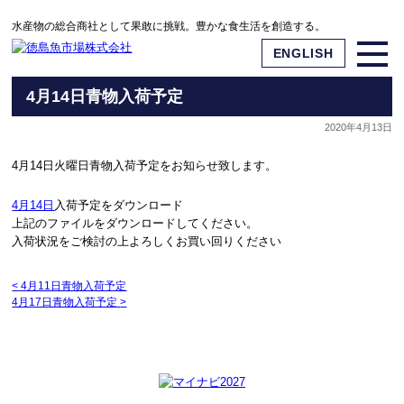
水産物の総合商社として果敢に挑戦。豊かな食生活を創造する。
ENGLISH
4月14日青物入荷予定
2020年4月13日
4月14日火曜日青物入荷予定をお知らせ致します。
4月14日
入荷予定をダウンロード
上記のファイルをダウンロードしてください。
入荷状況をご検討の上よろしくお買い回りください
<
4月11日青物入荷予定
4月17日青物入荷予定
>