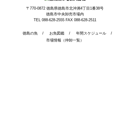
〒770-0872
徳島県徳島市北沖洲4丁目1番38号
徳島市中央卸売市場内
TEL 088-628-2555
FAX 088-628-2511
徳島の魚
お魚図鑑
年間スケジュール
市場情報（仲卸一覧）
© 2014 - 2026 TokushimaUoichiba. All Rights Reserved.