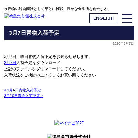
水産物の総合商社として果敢に挑戦。豊かな食生活を創造する。
ENGLISH
3月7日青物入荷予定
2020年3月7日
3月7日土曜日青物入荷予定をお知らせ致します。
3月7日
入荷予定をダウンロード
上記のファイルをダウンロードしてください。
入荷状況をご検討の上よろしくお買い回りください
<
3月6日青物入荷予定
3月10日青物入荷予定
>