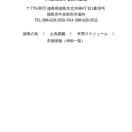
〒770-0872
徳島県徳島市北沖洲4丁目1番38号
徳島市中央卸売市場内
TEL 088-628-2555
FAX 088-628-2511
徳島の魚
お魚図鑑
年間スケジュール
市場情報（仲卸一覧）
© 2014 - 2026 TokushimaUoichiba. All Rights Reserved.