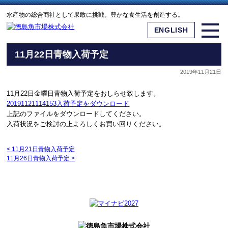
水産物の総合商社として果敢に挑戦。豊かな食生活を創造する。
ENGLISH
11月22日青物入荷予定
2019年11月21日
11月22日金曜日青物入荷予定をおしらせ致します。
20191121114153入荷予定をダウンロード
上記のファイルをダウンロードしてください。
入荷状況をご検討の上よろしくお買い回りください。
<
11月21日青物入荷予定
11月26日青物入荷予定
>