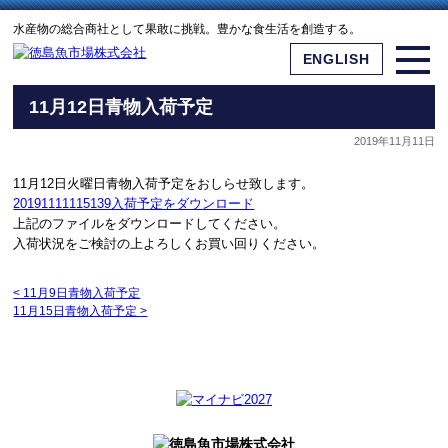
水産物の総合商社として果敢に挑戦。豊かな食生活を創造する。
ENGLISH
11月12日青物入荷予定
2019年11月11日
11月12日火曜日青物入荷予定をおしらせ致します。
20191111115139入荷予定をダウンロード
上記のファイルをダウンロードしてください。
入荷状況をご検討の上よろしくお買い回りください。
<
11月9日青物入荷予定
11月15日青物入荷予定
>