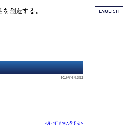
活を創造する。
ENGLISH
会社概要
ショッピングモール
お問い合わせ
2018年4月20日
4月24日青物入荷予定
>