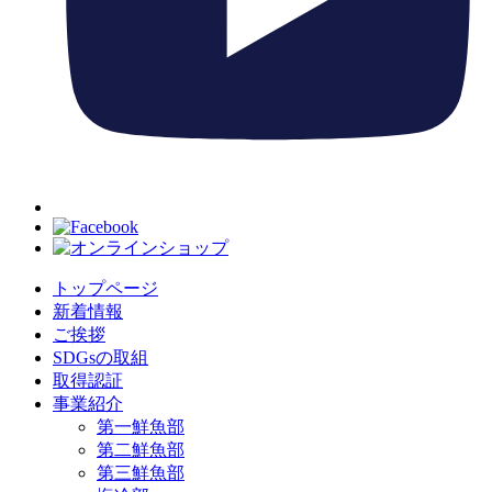
トップページ
新着情報
ご挨拶
SDGsの取組
取得認証
事業紹介
第一鮮魚部
第二鮮魚部
第三鮮魚部