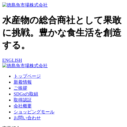
水産物の総合商社として果敢
に挑戦。豊かな食生活を創造
する。
ENGLISH
トップページ
新着情報
ご挨拶
SDGsの取組
取得認証
会社概要
ショッピングモール
お問い合わせ