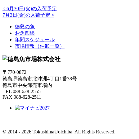
<
6月30日(火)の入荷予定
7月3日(金)の入荷予定
>
徳島の魚
お魚図鑑
年間スケジュール
市場情報（仲卸一覧）
〒770-0872
徳島県徳島市北沖洲4丁目1番38号
徳島市中央卸売市場内
TEL 088-628-2555
FAX 088-628-2511
© 2014 - 2026 TokushimaUoichiba. All Rights Reserved.