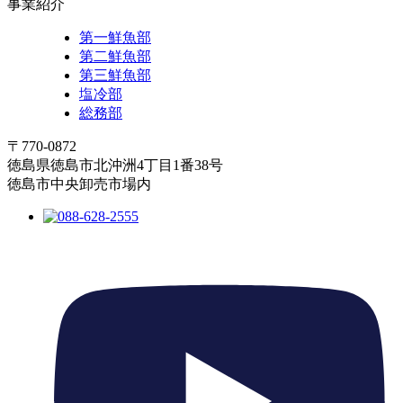
事業紹介
第一鮮魚部
第二鮮魚部
第三鮮魚部
塩冷部
総務部
〒770-0872
徳島県徳島市北沖洲4丁目1番38号
徳島市中央卸売市場内