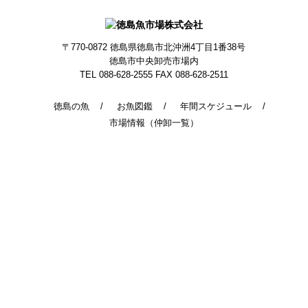
〒770-0872
徳島県徳島市北沖洲4丁目1番38号
徳島市中央卸売市場内
TEL 088-628-2555
FAX 088-628-2511
徳島の魚
お魚図鑑
年間スケジュール
市場情報（仲卸一覧）
© 2014 - 2026 TokushimaUoichiba. All Rights Reserved.