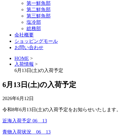
第一鮮魚部
第二鮮魚部
第三鮮魚部
塩冷部
総務部
会社概要
ショッピングモール
お問い合わせ
HOME
>
入荷情報
>
6月13日(土)の入荷予定
6月13日(土)の入荷予定
2026年6月12日
令和8年6月13日(土)の入荷予定をお知らせいたします。
近海入荷予定 06 13
青物入荷状況 06 13