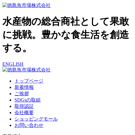
水産物の総合商社として果敢
に挑戦。豊かな食生活を創造
する。
ENGLISH
トップページ
新着情報
ご挨拶
SDGsの取組
取得認証
会社概要
ショッピングモール
お問い合わせ