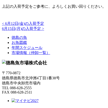
上記の入荷予定をご参考に、よろしくお買い回りください。
<
6月12日(金)の入荷予定
6月15日(月)の入荷予定
>
徳島の魚
お魚図鑑
年間スケジュール
市場情報（仲卸一覧）
〒770-0872
徳島県徳島市北沖洲4丁目1番38号
徳島市中央卸売市場内
TEL 088-628-2555
FAX 088-628-2511