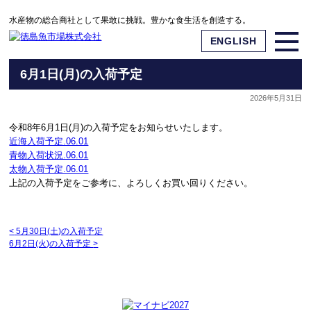
水産物の総合商社として果敢に挑戦。豊かな食生活を創造する。
ENGLISH
6月1日(月)の入荷予定
2026年5月31日
令和8年6月1日(月)の入荷予定をお知らせいたします。
近海入荷予定.06.01
青物入荷状況.06.01
太物入荷予定.06.01
上記の入荷予定をご参考に、よろしくお買い回りください。
<
5月30日(土)の入荷予定
6月2日(火)の入荷予定
>