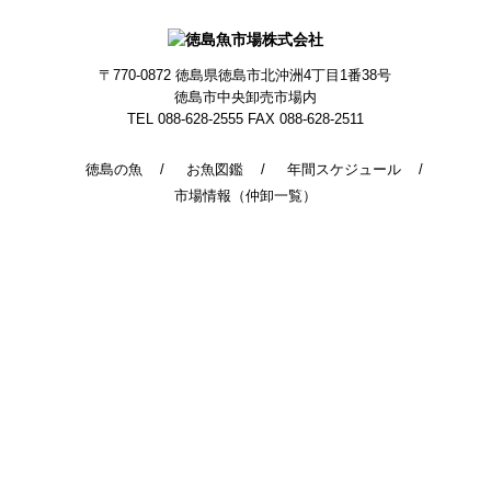
〒770-0872
徳島県徳島市北沖洲4丁目1番38号
徳島市中央卸売市場内
TEL 088-628-2555
FAX 088-628-2511
徳島の魚
お魚図鑑
年間スケジュール
市場情報（仲卸一覧）
© 2014 - 2026 TokushimaUoichiba. All Rights Reserved.