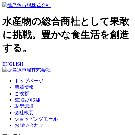
水産物の総合商社として果敢
に挑戦。豊かな食生活を創造
する。
ENGLISH
トップページ
新着情報
ご挨拶
SDGsの取組
取得認証
会社概要
ショッピングモール
お問い合わせ