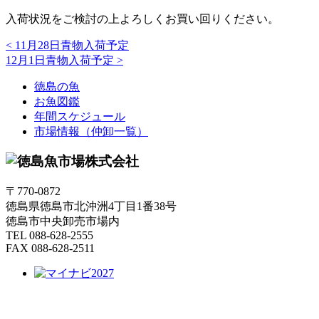
入荷状況をご検討の上よろしくお買い回りください。
<
11月28日青物入荷予定
12月1日青物入荷予定
>
徳島の魚
お魚図鑑
年間スケジュール
市場情報（仲卸一覧）
〒770-0872
徳島県徳島市北沖洲4丁目1番38号
徳島市中央卸売市場内
TEL 088-628-2555
FAX 088-628-2511