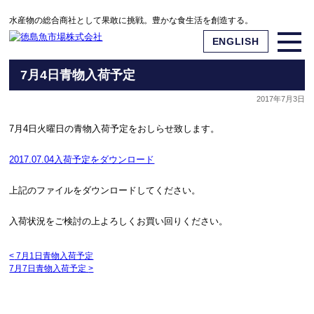
水産物の総合商社として果敢に挑戦。豊かな食生活を創造する。
ENGLISH
7月4日青物入荷予定
2017年7月3日
7月4日火曜日の青物入荷予定をおしらせ致します。
2017.07.04入荷予定をダウンロード
上記のファイルをダウンロードしてください。
入荷状況をご検討の上よろしくお買い回りください。
<
7月1日青物入荷予定
7月7日青物入荷予定
>