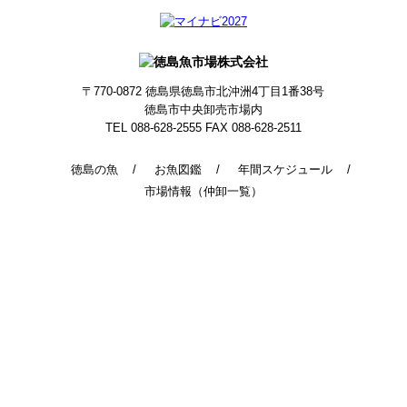
〒770-0872
徳島県徳島市北沖洲4丁目1番38号
徳島市中央卸売市場内
TEL 088-628-2555
FAX 088-628-2511
徳島の魚
お魚図鑑
年間スケジュール
市場情報（仲卸一覧）
© 2014 - 2026 TokushimaUoichiba. All Rights Reserved.