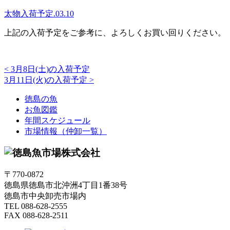
太物入荷予定.03.10
上記の入荷予定をご参考に、よろしくお買い回りください。
<
3月8日(土)の入荷予定
3月11日(火)の入荷予定
>
徳島の魚
お魚図鑑
年間スケジュール
市場情報（仲卸一覧）
〒770-0872
徳島県徳島市北沖洲4丁目1番38号
徳島市中央卸売市場内
TEL 088-628-2555
FAX 088-628-2511