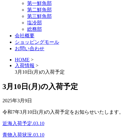
第一鮮魚部
第二鮮魚部
第三鮮魚部
塩冷部
総務部
会社概要
ショッピングモール
お問い合わせ
HOME
>
入荷情報
>
3月10日(月)の入荷予定
3月10日(月)の入荷予定
2025年3月9日
令和7年3月10日(月)の入荷予定をお知らせいたします。
近海入荷予定.03.10
青物入荷状況.03.10