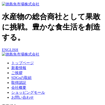
水産物の総合商社として果敢
に挑戦。豊かな食生活を創造
する。
ENGLISH
トップページ
新着情報
ご挨拶
SDGsの取組
取得認証
会社概要
ショッピングモール
お問い合わせ