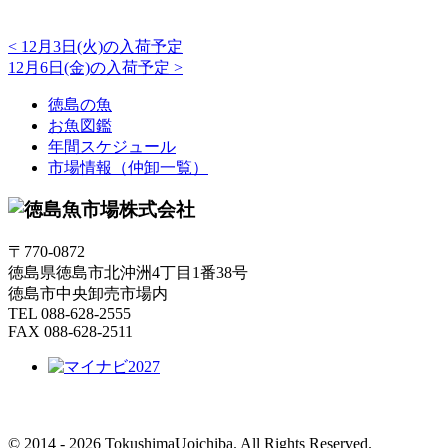
<
12月3日(火)の入荷予定
12月6日(金)の入荷予定
>
徳島の魚
お魚図鑑
年間スケジュール
市場情報（仲卸一覧）
〒770-0872
徳島県徳島市北沖洲4丁目1番38号
徳島市中央卸売市場内
TEL 088-628-2555
FAX 088-628-2511
© 2014 - 2026 TokushimaUoichiba. All Rights Reserved.