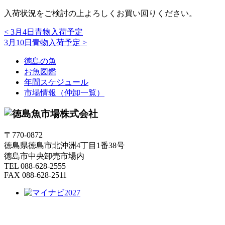
入荷状況をご検討の上よろしくお買い回りください。
<
3月4日青物入荷予定
3月10日青物入荷予定
>
徳島の魚
お魚図鑑
年間スケジュール
市場情報（仲卸一覧）
〒770-0872
徳島県徳島市北沖洲4丁目1番38号
徳島市中央卸売市場内
TEL 088-628-2555
FAX 088-628-2511