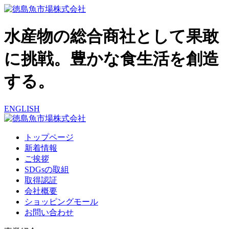
水産物の総合商社として果敢
に挑戦。豊かな食生活を創造
する。
ENGLISH
トップページ
新着情報
ご挨拶
SDGsの取組
取得認証
会社概要
ショッピングモール
お問い合わせ