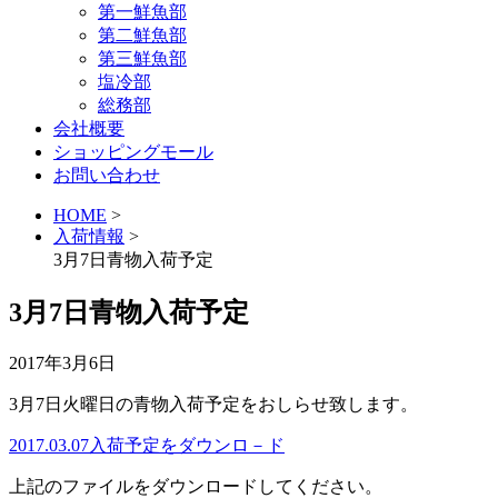
第一鮮魚部
第二鮮魚部
第三鮮魚部
塩冷部
総務部
会社概要
ショッピングモール
お問い合わせ
HOME
>
入荷情報
>
3月7日青物入荷予定
3月7日青物入荷予定
2017年3月6日
3月7日火曜日の青物入荷予定をおしらせ致します。
2017.03.07入荷予定をダウンロ－ド
上記のファイルをダウンロードしてください。