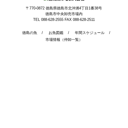
〒770-0872
徳島県徳島市北沖洲4丁目1番38号
徳島市中央卸売市場内
TEL 088-628-2555
FAX 088-628-2511
徳島の魚
お魚図鑑
年間スケジュール
市場情報（仲卸一覧）
© 2014 - 2026 TokushimaUoichiba. All Rights Reserved.