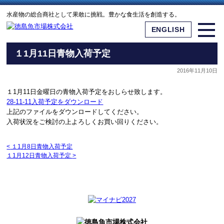
水産物の総合商社として果敢に挑戦。豊かな食生活を創造する。
ENGLISH
１1月11日青物入荷予定
2016年11月10日
１1月11日金曜日の青物入荷予定をおしらせ致します。
28-11-11入荷予定をダウンロード
上記のファイルをダウンロードしてください。
入荷状況をご検討の上よろしくお買い回りください。
<
１1月8日青物入荷予定
１1月12日青物入荷予定
>