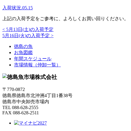
入荷状況.05.15
上記の入荷予定をご参考に、よろしくお買い回りください。
<
5月13日(土)の入荷予定
5月16日(火)の入荷予定
>
徳島の魚
お魚図鑑
年間スケジュール
市場情報（仲卸一覧）
〒770-0872
徳島県徳島市北沖洲4丁目1番38号
徳島市中央卸売市場内
TEL 088-628-2555
FAX 088-628-2511