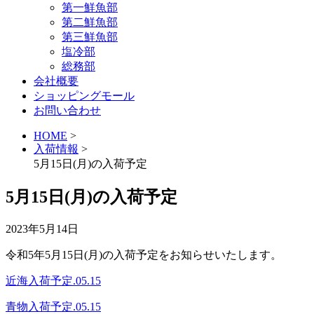
第一鮮魚部
第二鮮魚部
第三鮮魚部
塩冷部
総務部
会社概要
ショッピングモール
お問い合わせ
HOME
>
入荷情報
>
5月15日(月)の入荷予定
5月15日(月)の入荷予定
2023年5月14日
令和5年5月15日(月)の入荷予定をお知らせいたします。
近海入荷予定.05.15
青物入荷予定.05.15