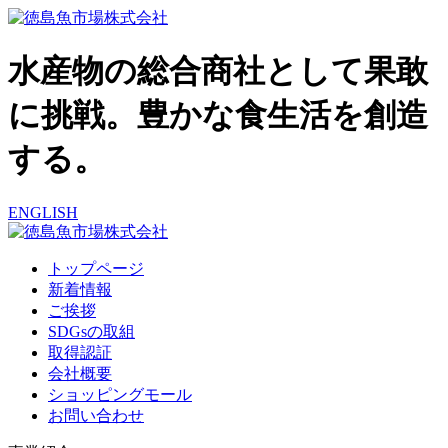
水産物の総合商社として果敢
に挑戦。豊かな食生活を創造
する。
ENGLISH
トップページ
新着情報
ご挨拶
SDGsの取組
取得認証
会社概要
ショッピングモール
お問い合わせ