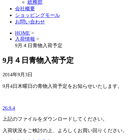
総務部
会社概要
ショッピングモール
お問い合わせ
HOME
>
入荷情報
>
9月４日青物入荷予定
9月４日青物入荷予定
2014年9月3日
9月4日木曜日の青物入荷予定をお知らせいたします。
26.9.4
上記のファイルをダウンロードしてください。
入荷状況をご検討の上、よろしくお買い回りください。