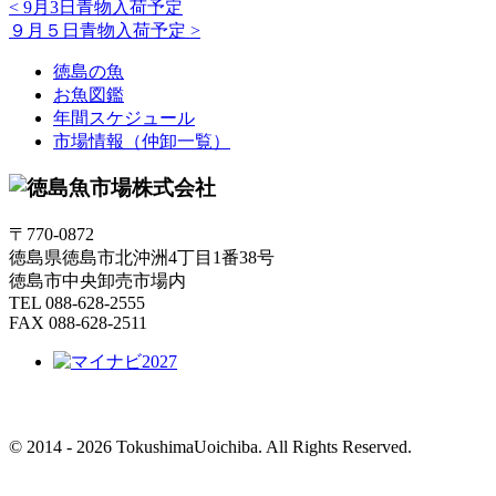
<
9月3日青物入荷予定
９月５日青物入荷予定
>
徳島の魚
お魚図鑑
年間スケジュール
市場情報（仲卸一覧）
〒770-0872
徳島県徳島市北沖洲4丁目1番38号
徳島市中央卸売市場内
TEL 088-628-2555
FAX 088-628-2511
© 2014 - 2026 TokushimaUoichiba. All Rights Reserved.