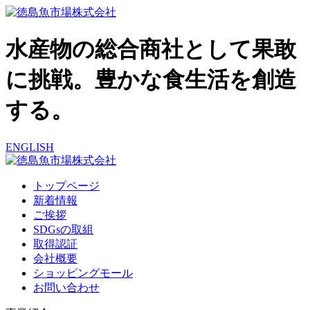
水産物の総合商社として果敢
に挑戦。豊かな食生活を創造
する。
ENGLISH
トップページ
新着情報
ご挨拶
SDGsの取組
取得認証
会社概要
ショッピングモール
お問い合わせ