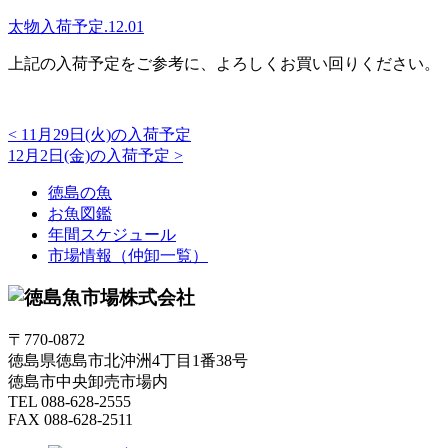
太物入荷予定.12.01
上記の入荷予定をご参考に、よろしくお買い回りください。
<
11月29日(火)の入荷予定
12月2日(金)の入荷予定
>
徳島の魚
お魚図鑑
年間スケジュール
市場情報（仲卸一覧）
〒770-0872
徳島県徳島市北沖洲4丁目1番38号
徳島市中央卸売市場内
TEL 088-628-2555
FAX 088-628-2511