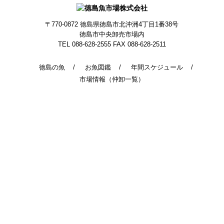
〒770-0872
徳島県徳島市北沖洲4丁目1番38号
徳島市中央卸売市場内
TEL 088-628-2555
FAX 088-628-2511
徳島の魚
お魚図鑑
年間スケジュール
市場情報（仲卸一覧）
© 2014 - 2026 TokushimaUoichiba. All Rights Reserved.