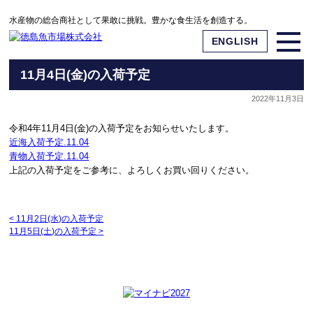
水産物の総合商社として果敢に挑戦。豊かな食生活を創造する。
ENGLISH
11月4日(金)の入荷予定
2022年11月3日
令和4年11月4日(金)の入荷予定をお知らせいたします。
近海入荷予定.11.04
青物入荷予定.11.04
上記の入荷予定をご参考に、よろしくお買い回りください。
<
11月2日(水)の入荷予定
11月5日(土)の入荷予定
>