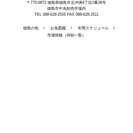
〒770-0872
徳島県徳島市北沖洲4丁目1番38号
徳島市中央卸売市場内
TEL 088-628-2555
FAX 088-628-2511
徳島の魚
お魚図鑑
年間スケジュール
市場情報（仲卸一覧）
© 2014 - 2026 TokushimaUoichiba. All Rights Reserved.