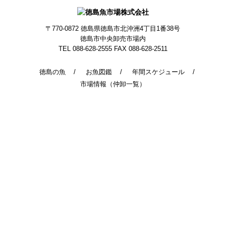
〒770-0872
徳島県徳島市北沖洲4丁目1番38号
徳島市中央卸売市場内
TEL 088-628-2555
FAX 088-628-2511
徳島の魚
お魚図鑑
年間スケジュール
市場情報（仲卸一覧）
© 2014 - 2026 TokushimaUoichiba. All Rights Reserved.