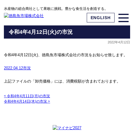
水産物の総合商社として果敢に挑戦。豊かな食生活を創造する。
ENGLISH
令和4年4月12日(火)の市況
2022年4月12日
令和4年4月12日(火)、徳島魚市場株式会社の市況をお知らせ致します。
2022.04.12市況
上記ファイルの「卸売価格」には、消費税額が含まれております。
<
令和4年4月11日(月)の市況
令和4年4月14日(木)の市況
>