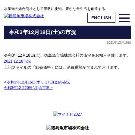
水産物の総合商社として果敢に挑戦。豊かな食生活を創造する。
ENGLISH
令和3年12月18日(土)の市況
2021年12月18日
令和3年12月18日(土)、徳島魚市場株式会社の市況をお知らせ致します。
2021.12.18市況
上記ファイルの「卸売価格」には、消費税額が含まれております。
<
令和3年12月16日(木)、17日(金)の市況
令和3年12月20日(月)の市況
>