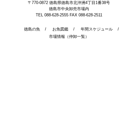
〒770-0872
徳島県徳島市北沖洲4丁目1番38号
徳島市中央卸売市場内
TEL 088-628-2555
FAX 088-628-2511
徳島の魚
お魚図鑑
年間スケジュール
市場情報（仲卸一覧）
© 2014 - 2026 TokushimaUoichiba. All Rights Reserved.