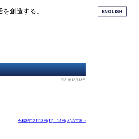
活を創造する。
ENGLISH
会社概要
ショッピングモール
お問い合わせ
2021年12月13日
令和3年12月13日(月)、14日(火)の市況
>