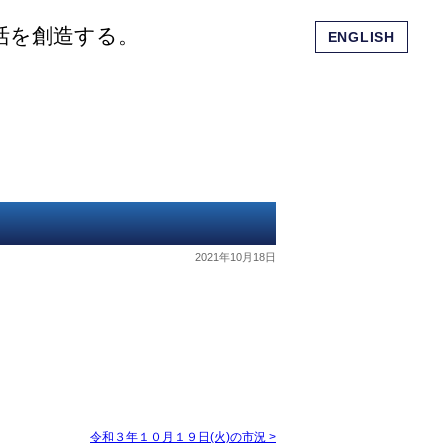
活を創造する。
ENGLISH
会社概要
ショッピングモール
お問い合わせ
2021年10月18日
令和３年１０月１９日(火)の市況
>