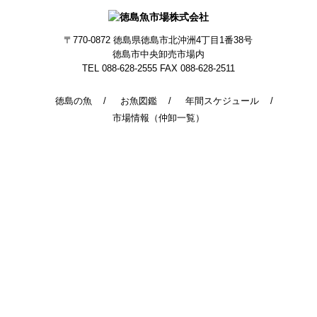
〒770-0872
徳島県徳島市北沖洲4丁目1番38号
徳島市中央卸売市場内
TEL 088-628-2555
FAX 088-628-2511
徳島の魚
お魚図鑑
年間スケジュール
市場情報（仲卸一覧）
© 2014 - 2026 TokushimaUoichiba. All Rights Reserved.