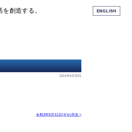
活を創造する。
ENGLISH
会社概要
ショッピングモール
お問い合わせ
2021年8月30日
令和3年8月31日(火)の市況
>