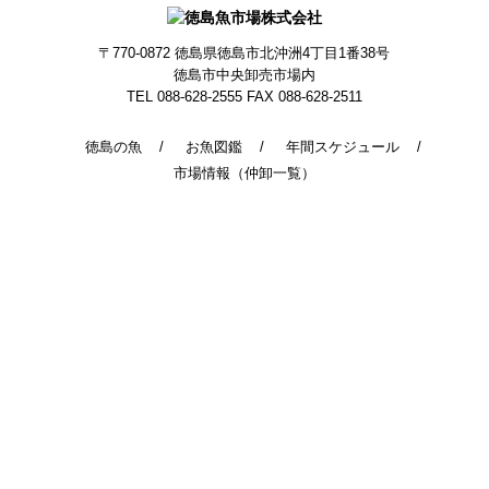
〒770-0872
徳島県徳島市北沖洲4丁目1番38号
徳島市中央卸売市場内
TEL 088-628-2555
FAX 088-628-2511
徳島の魚
お魚図鑑
年間スケジュール
市場情報（仲卸一覧）
© 2014 - 2026 TokushimaUoichiba. All Rights Reserved.