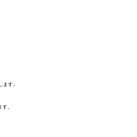
します。
ます。