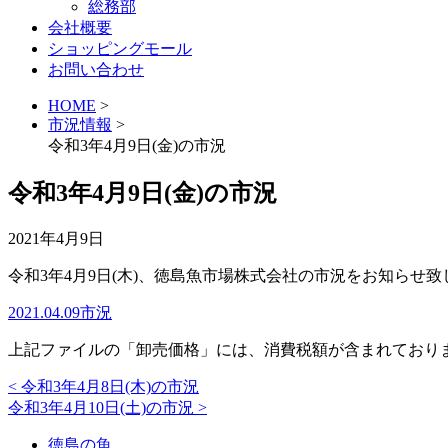
総務部
会社概要
ショッピングモール
お問い合わせ
HOME
>
市況情報
>
令和3年4月9日(金)の市況
令和3年4月9日(金)の市況
2021年4月9日
令和3年4月9日(木)、徳島魚市場株式会社の市況をお知らせ致
2021.04.09市況
上記ファイルの「卸売価格」には、消費税額が含まれており
<
令和3年4月8日(木)の市況
令和3年4月10日(土)の市況
>
徳島の魚