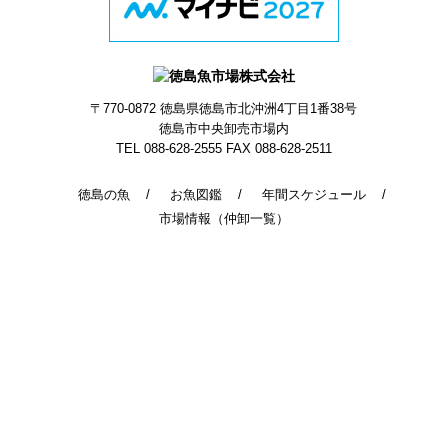
〒770-0872
徳島県徳島市北沖洲4丁目1番38号
徳島市中央卸売市場内
TEL 088-628-2555
FAX 088-628-2511
徳島の魚
お魚図鑑
年間スケジュール
市場情報（仲卸一覧）
© 2014 - 2026 TokushimaUoichiba. All Rights Reserved.