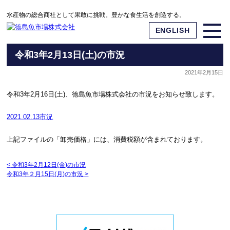
水産物の総合商社として果敢に挑戦。豊かな食生活を創造する。
ENGLISH
令和3年2月13日(土)の市況
2021年2月15日
令和3年2月16日(土)、徳島魚市場株式会社の市況をお知らせ致します。
2021.02.13市況
上記ファイルの「卸売価格」には、消費税額が含まれております。
<
令和3年2月12日(金)の市況
令和3年２月15日(月)の市況
>